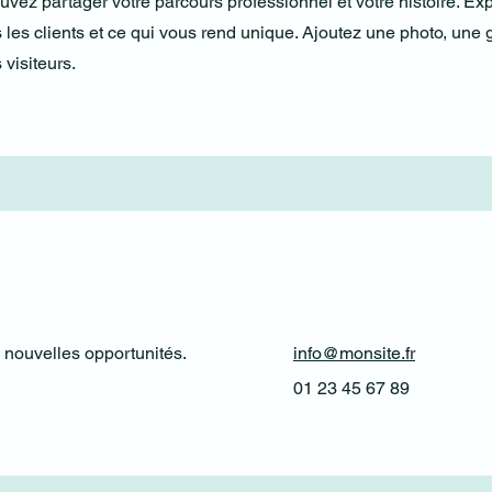
uvez partager votre parcours professionnel et votre histoire. Ex
les clients et ce qui vous rend unique. Ajoutez une photo, une 
 visiteurs.
e nouvelles opportunités.
info@monsite.fr
01 23 45 67 89