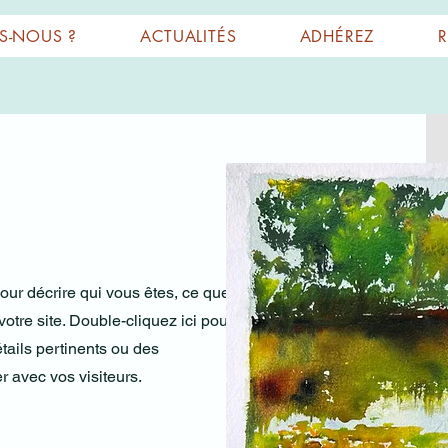
S-NOUS ?
ACTUALITÉS
ADHÉREZ
our décrire qui vous êtes, ce que
otre site. Double-cliquez ici pour
tails pertinents ou des
r avec vos visiteurs.