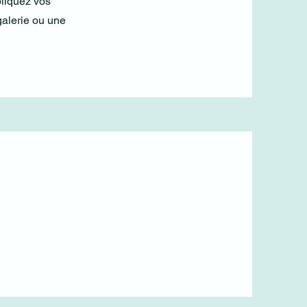
pliquez vos
galerie ou une