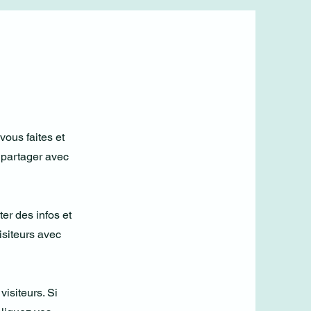
vous faites et
à partager avec
ter des infos et
isiteurs avec
isiteurs. Si