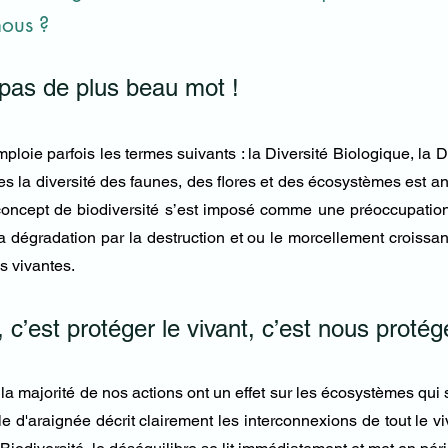
nous ?
 a pas de plus beau mot !
ploie parfois les termes suivants : la Diversité Biologique, la Di
s la diversité des faunes, des flores et des écosystèmes est ana
concept de biodiversité s’est imposé comme une préoccupation
 dégradation par la destruction et ou le morcellement croissan
s vivantes.
, c’est protéger le vivant, c’est nous protég
la majorité de nos actions ont un effet sur les écosystèmes qui 
le d'araignée décrit clairement les interconnexions de tout le viv