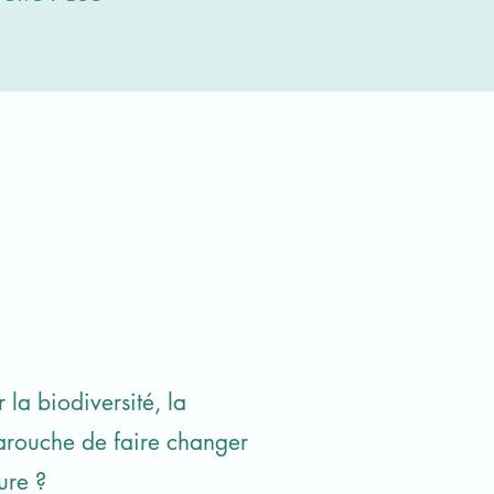
 la biodiversité, la
farouche de faire changer
ture ?