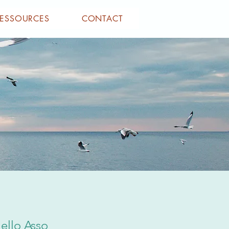
RESSOURCES
CONTACT
ello Asso