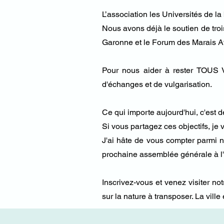
L’association les Universités de l
Nous avons déjà le soutien de tro
Garonne et le Forum des Marais At
Pour nous aider à rester TOUS V
d'échanges et de vulgarisation.
Ce qui importe aujourd'hui, c'est d
Si vous partagez ces objectifs, je v
J'ai hâte de vous compter parmi 
prochaine assemblée générale à l
Inscrivez-vous et venez visiter n
sur la nature à transposer. La vill