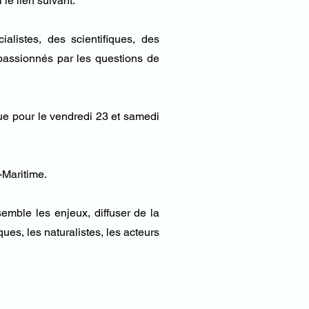
l le lien suivant.
listes, des scientifiques, des
 passionnés par les questions de
ue pour le vendredi 23 et samedi
e-Maritime.
mble les enjeux, diffuser de la
ques, les naturalistes, les acteurs