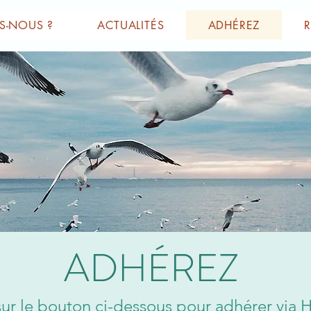
S-NOUS ?
ACTUALITÉS
ADHÉREZ
ADHÉREZ
sur le bouton ci-dessous pour adhérer via H