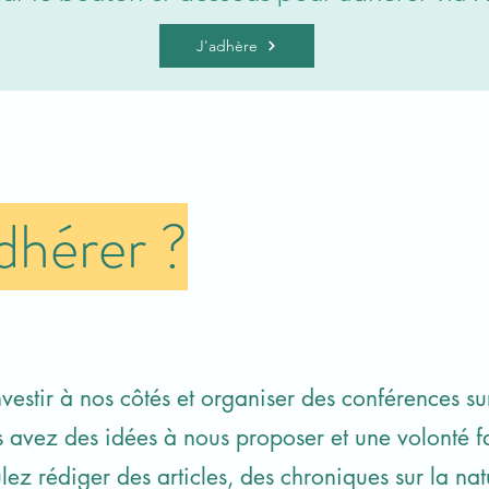
J'adhère
dhérer ?
estir à nos côtés et organiser des conférences sur
s avez des idées à nous proposer et une volonté 
ez rédiger des articles, des chroniques sur la na