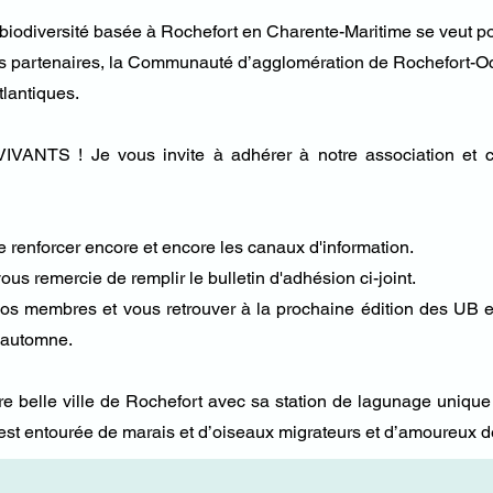
a biodiversité basée à Rochefort en Charente-Maritime se veut po
is partenaires, la Communauté d’agglomération de Rochefort-O
lantiques.
IVANTS ! Je vous invite à adhérer à notre association et c
e renforcer encore et encore les canaux d'information.
ous remercie de remplir le bulletin d'adhésion ci-joint.
nos membres et vous retrouver à la prochaine édition des UB 
'automne.
otre belle ville de Rochefort avec sa station de lagunage uniq
e est entourée de marais et d’oiseaux migrateurs et d’amoureux d