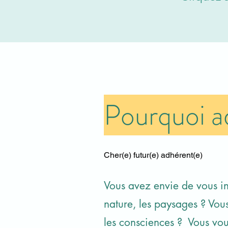
Pourquoi a
Cher(e) futur(e) adhérent(e)
Vous avez envie de vous inv
nature, les paysages ? Vou
les consciences ? Vous voul