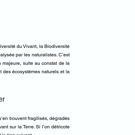
versité du Vivant, la Biodiversité
lysée par les naturalistes. C’est
 majeure, suite au constat de la
t des écosystèmes naturels et la
er
s’en trouvent fragilisés, dégradés
ant sur la Terre. Si l’on détricote