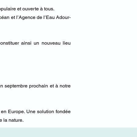
pulaire et ouverte à tous.
céan et l’Agence de l’Eau Adour-
onstituer ainsi un nouveau lieu
en septembre prochain et à notre
ue en Europe. Une solution fondée
e la nature.