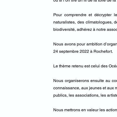
ou si l’on tire un fil de la toile de
Pour comprendre et décrypter le
naturalistes, des climatologues, 
biodiversité, adhérez à notre asso
Nous avons pour ambition d’organi
24 septembre 2022 à Rochefort.
Le thème retenu est celui des Océa
Nous organiserons ensuite au cou
connaissance, aux jeunes et aux moi
publics, les associations, les artist
Nous mettrons en valeur les actions