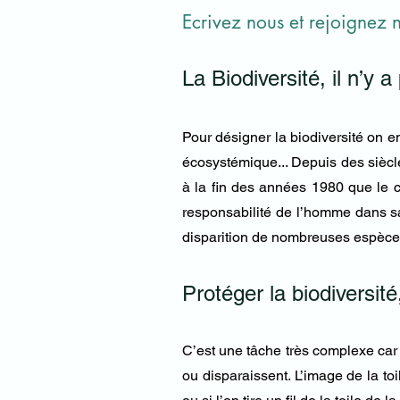
E
crivez nous et rejoignez 
La Biodiversité, il n’y
Pour désigner la biodiversité on em
écosystémique... Depuis des siècle
à la fin des années 1980 que le 
responsabilité de l’homme dans sa
disparition de nombreuses espèce
Protéger la biodiversité
C’est une tâche très complexe car 
ou disparaissent. L’image de la toi