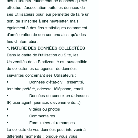
des différents traitements de données qu’elle
effectue. L’association traite les données de
ses Utilisateurs pour leur permettre de faire un
don, de s’inscrire à une newsletter, mais
également à des fins statistiques notamment
d’amélioration de son contenu ainsi qu’à des
fins d’information.
1. NATURE DES DONNÉES COLLECTÉES
Dans le cadre de l’utilisation du Site, les
Universités de la Biodiversité est susceptible
de collecter les catégories de données
suivantes concernant ses Utilisateurs :
• Données d’état-civil, d’identité,
territoire préféré, adresse, téléphone, email…
• Données de connexion (adresses
IP, user agent, journaux d’événements…)
• Vidéos ou photos
• Commentaires
• Formulaires et remarques
La collecte de vos données peut intervenir à
différents moments : lorsque vous vous