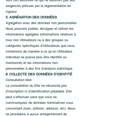
tiers non autorisés ou qui ne satisfont pas aux
exigences prévues par la réglementation en
vigueur.
5. AGRÉGATION DES DONNÉES
Agrégation avec des données non personnelles
Nous pouvons publier, divulguer et utiliser les
informations agrégées (informations relatives à
tous nos Utilisateurs ou à des groupes ou
catégories spécifiques d’Utilisateurs que nous
combinons de manière à ce qu’un Utilisateur
individuel ne puisse plus être identifié ou
mentionné) et les informations non-
personnelles à des fins d’analyse statistique.
6. COLLECTE DES DONNÉES D’IDENTITÉ
Consultation libre
La consultation du Site ne nécessite pas
d’inscription ni d’identification préalable. Elle
peut s’effectuer sans que vous ne
communiquiez de données nominatives vous
concernant (nom, prénom, adresse, etc). Nous
ne procédons à aucun enregistrement de