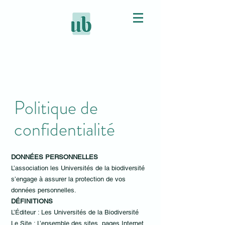
Politique de
confidentialité
DONNÉES PERSONNELLES
L’association les Universités de la biodiversité
s’engage à assurer la protection de vos
données personnelles.
DÉFINITIONS
L’Éditeur : Les Universités de la Biodiversité
Le Site : L’ensemble des sites, pages Internet